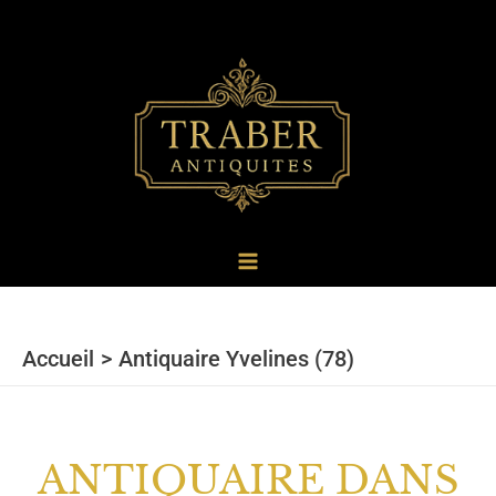
au
contenu
Accueil
Antiquaire Yvelines (78)
ANTIQUAIRE DANS