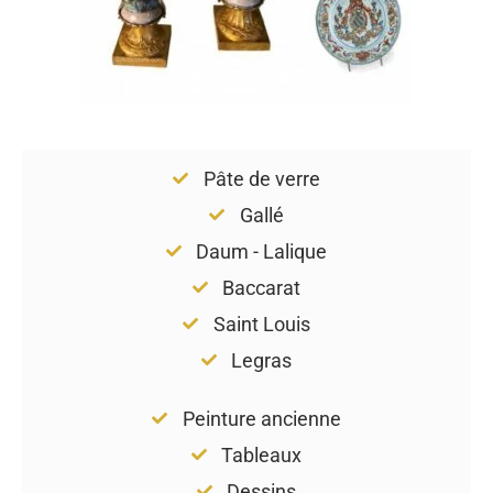
Pâte de verre
Gallé
Daum - Lalique
Baccarat
Saint Louis
Legras
Peinture ancienne
Tableaux
Dessins