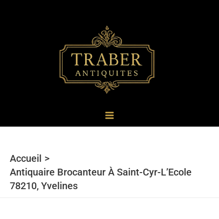
au
contenu
Accueil
Antiquaire Brocanteur À Saint-Cyr-L’Ecole
78210, Yvelines