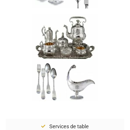
Services de table