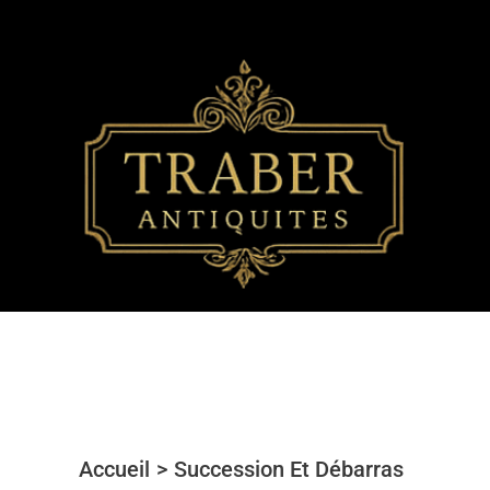
Aller
au
contenu
Accueil
Succession Et Débarras