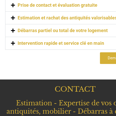
Prise de contact et évaluation gratuite
Estimation et rachat des antiquités valorisable
Débarras partiel ou total de votre logement
Intervention rapide et service clé en main
Dema
CONTACT
Estimation - Expertise de vos o
antiquités, mobilier - Débarras à