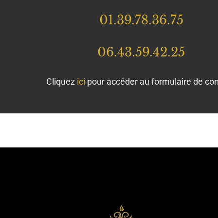
01.39.78.36.75
06.43.59.42.25
Cliquez
ici
pour accéder au formulaire de con