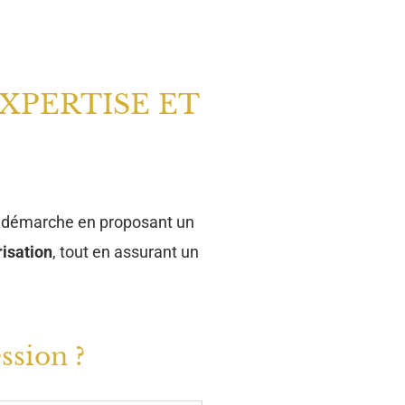
XPERTISE ET
 démarche en proposant un
risation
, tout en assurant un
ssion ?