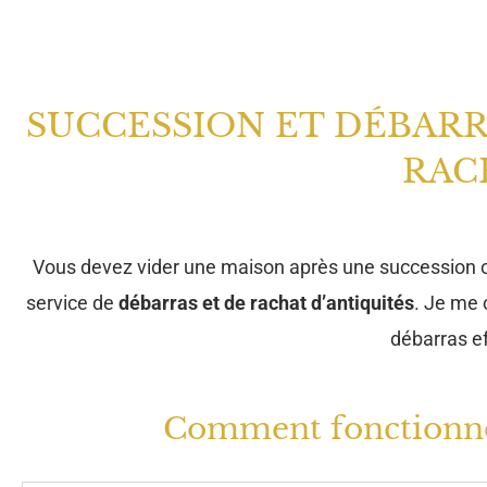
SUCCESSION ET DÉBARR
RAC
Vous devez vider une maison après une succession
service de
débarras et de rachat d’antiquités
. Je me
débarras ef
Comment fonctionne l