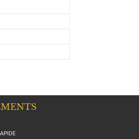
EMENTS
APIDE