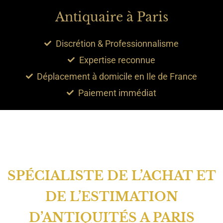
Antiquaire à Paris
Discrétion & Professionnalisme
Expertise reconnue
Déplacement à domicile en Ile de France
Paiement immédiat
SPÉCIALISTE DE L’ACHAT ET
DE L’ESTIMATION
D’ANTIQUITÉS A PARIS