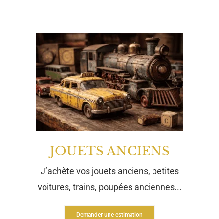
JOUETS ANCIENS
J’achète vos jouets anciens, petites
voitures, trains, poupées anciennes...
Demander une estimation