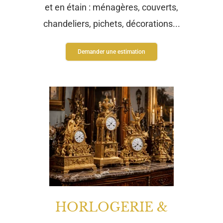
et en étain : ménagères, couverts,
chandeliers, pichets, décorations...
Demander une estimation
HORLOGERIE &