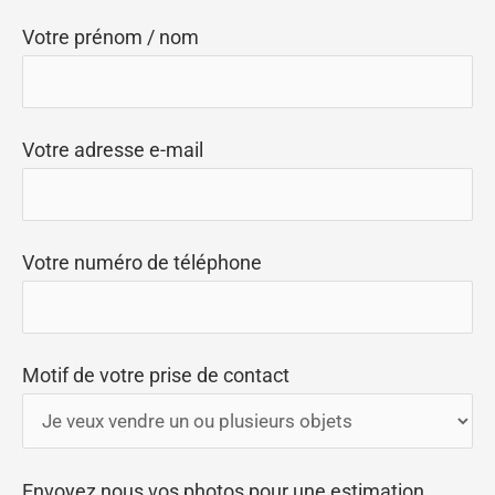
Votre prénom / nom
Votre adresse e-mail
Votre numéro de téléphone
Motif de votre prise de contact
Envoyez nous vos photos pour une estimation