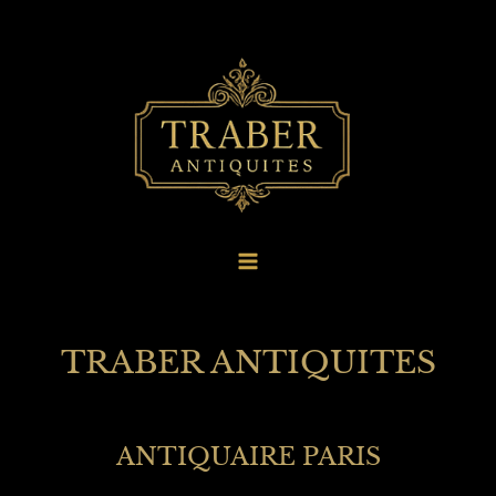
au
contenu
TRABER ANTIQUITES
ANTIQUAIRE PARIS