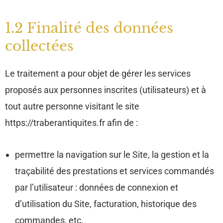
1.2 Finalité des données
collectées
Le traitement a pour objet de gérer les services
proposés aux personnes inscrites (utilisateurs) et à
tout autre personne visitant le site
https://traberantiquites.fr afin de :
permettre la navigation sur le Site, la gestion et la
traçabilité des prestations et services commandés
par l’utilisateur : données de connexion et
d’utilisation du Site, facturation, historique des
commandes, etc.