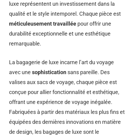
luxe représentent un investissement dans la
qualité et le style intemporel. Chaque pièce est
méticuleusement travaillée
pour offrir une
durabilité exceptionnelle et une esthétique
remarquable.
La bagagerie de luxe incarne l’art du voyage
avec une
sophistication
sans pareille. Des
valises aux sacs de voyage, chaque pièce est
conçue pour allier fonctionnalité et esthétique,
offrant une expérience de voyage inégalée.
Fabriquées à partir des matériaux les plus fins et
équipées des dernières innovations en matière
de design, les bagages de luxe sont le