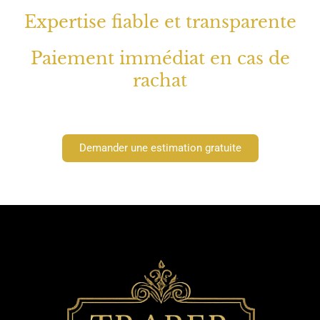
Expertise fiable et transparente
Paiement immédiat en cas de
rachat
Demander une estimation gratuite