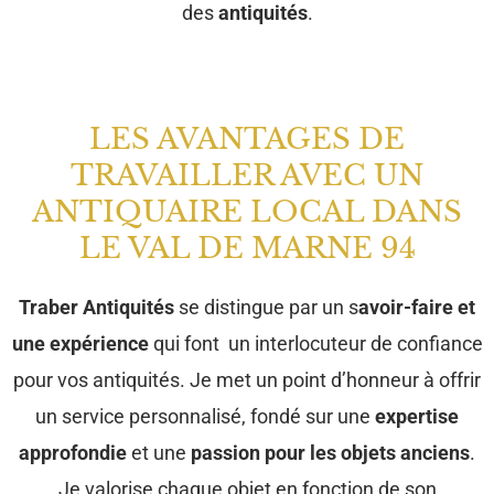
des
antiquités
.
LES AVANTAGES DE
TRAVAILLER AVEC UN
ANTIQUAIRE LOCAL DANS
LE VAL DE MARNE 94
Traber Antiquités
se distingue par un s
avoir-faire et
une expérience
qui font un interlocuteur de confiance
pour vos antiquités. Je met un point d’honneur à offrir
un service personnalisé, fondé sur une
expertise
approfondie
et une
passion pour les objets anciens
.
Je valorise chaque objet en fonction de son