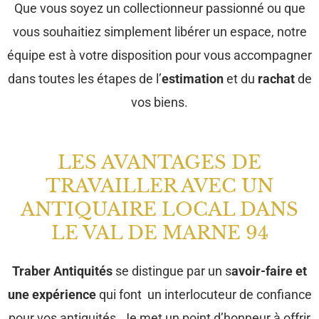
Que vous soyez un collectionneur passionné ou que
vous souhaitiez simplement libérer un espace, notre
équipe est à votre disposition pour vous accompagner
dans toutes les étapes de l’
estimation
et du
rachat
de
vos biens.
LES AVANTAGES DE
TRAVAILLER AVEC UN
ANTIQUAIRE LOCAL DANS
LE VAL DE MARNE 94
Traber Antiquités
se distingue par un s
avoir-faire et
une expérience
qui font un interlocuteur de confiance
pour vos antiquités. Je met un point d’honneur à offrir