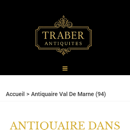
au
contenu
Accueil
Antiquaire Val De Marne (94)
ANTIQUAIRE DANS