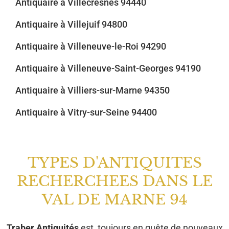
Antiquaire à Villecresnes 94440
Antiquaire à Villejuif 94800
Antiquaire à Villeneuve-le-Roi 94290
Antiquaire à Villeneuve-Saint-Georges 94190
Antiquaire à Villiers-sur-Marne 94350
Antiquaire à Vitry-sur-Seine 94400
TYPES D'ANTIQUITES
RECHERCHEES DANS LE
VAL DE MARNE 94
Traber Antiquités
est toujours en quête de nouveaux