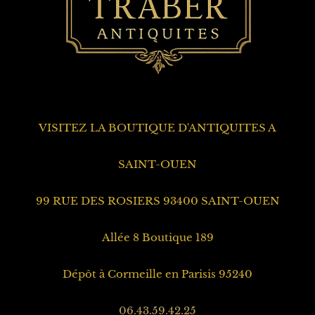
VISITEZ LA BOUTIQUE D'ANTIQUITES A
SAINT-OUEN
99 RUE DES ROSIERS 93400 SAINT-OUEN
Allée 8 Boutique 189
Dépôt à Cormeille en Parisis 95240
06.43.59.42.25