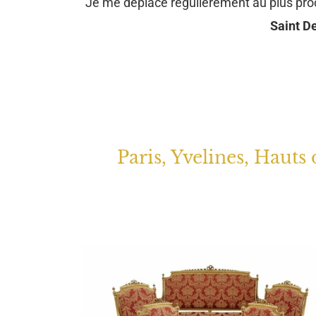
Je me déplace régulièrement au plus pr
Saint De
Paris, Yvelines, Hauts