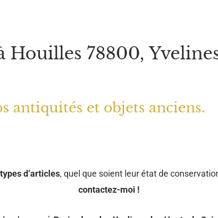
à Houilles 78800, Yveline
s antiquités et objets anciens.
types d’articles
, quel que soient leur état de conservation
contactez-moi !