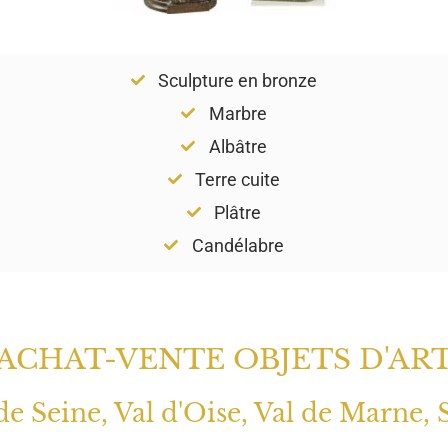
Sculpture en bronze
Marbre
Albâtre
Terre cuite
Plâtre
Candélabre
ACHAT-VENTE OBJETS D'AR
 de Seine, Val d'Oise, Val de Marne, 