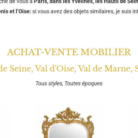
oche de vous à
Paris, dans les Yvelines, les Hauts de Sein
nis et l’Oise:
si vous avez des objets similaires, je suis in
ACHAT-VENTE MOBILIER
 de Seine, Val d'Oise, Val de Marne, 
Tous styles, Toutes époques