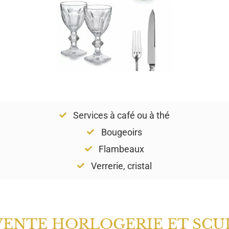
Services à café ou à thé
Bougeoirs
Flambeaux
Verrerie, cristal
VENTE HORLOGERIE ET SCU