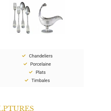
Chandeliers
Porcelaine
Plats
Timbales
LPTURES