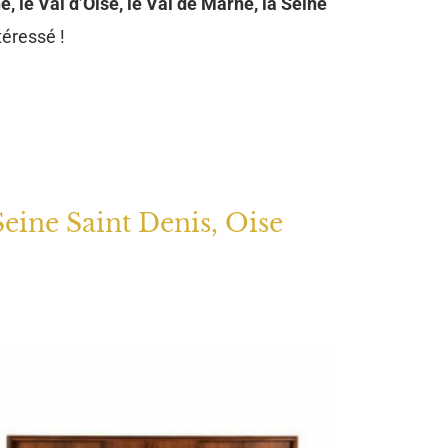
e, le Val d’Oise, le Val de Marne, la Seine
téressé !
Seine Saint Denis, Oise