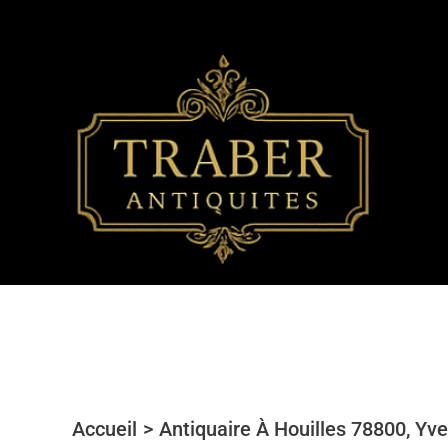
Aller
au
contenu
Accueil
Antiquaire À Houilles 78800, Yve