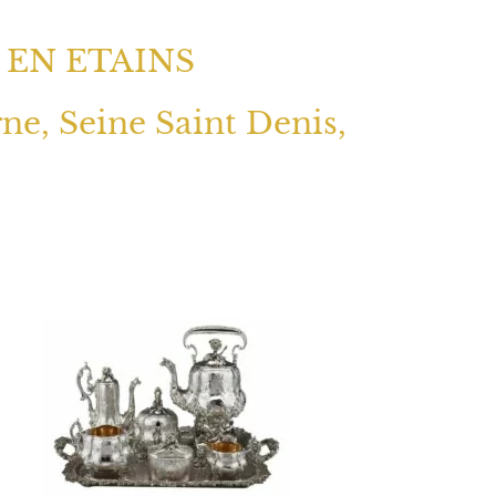
 EN ETAINS
rne, Seine Saint Denis,