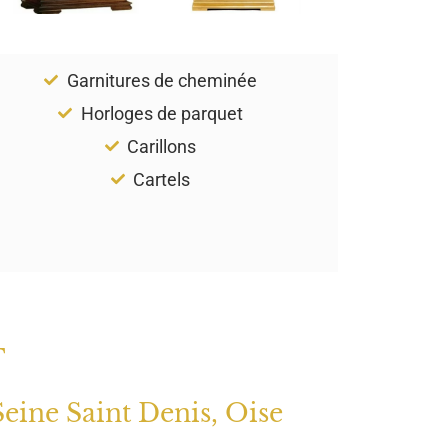
Garnitures de cheminée
Horloges de parquet
Carillons
Cartels
T
Seine Saint Denis, Oise