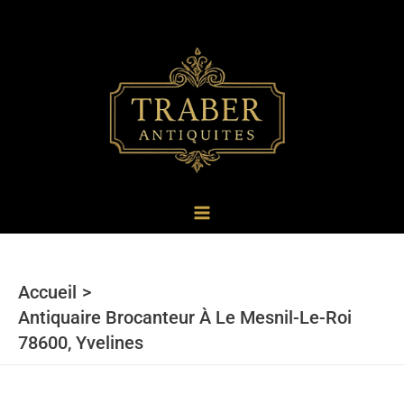
au
contenu
Accueil
Antiquaire Brocanteur À Le Mesnil-Le-Roi
78600, Yvelines