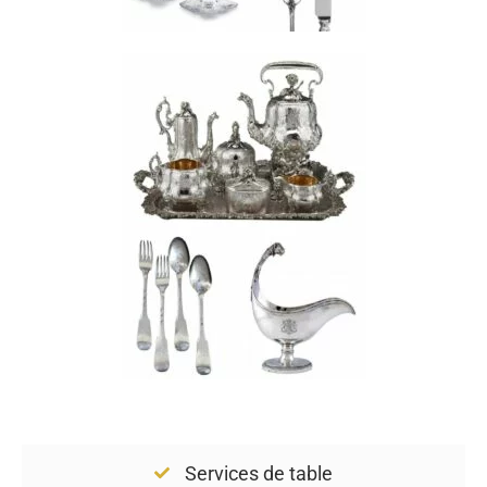
Services de table