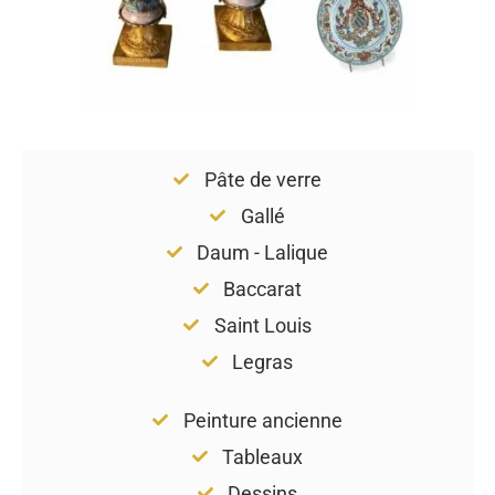
Pâte de verre
Gallé
Daum - Lalique
Baccarat
Saint Louis
Legras
Peinture ancienne
Tableaux
Dessins