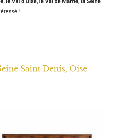
e, le Val d’Oise, le Val de Marne, la Seine
téressé !
Seine Saint Denis, Oise