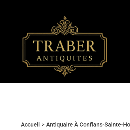
Aller
au
contenu
Accueil
Antiquaire À Conflans-Sainte-Ho