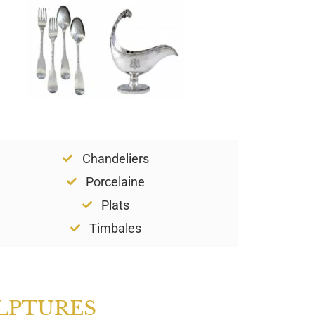
Chandeliers
Porcelaine
Plats
Timbales
LPTURES