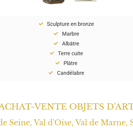
Sculpture en bronze
Marbre
Albâtre
Terre cuite
Plâtre
Candélabre
ACHAT-VENTE OBJETS D'AR
 de Seine, Val d'Oise, Val de Marne, 