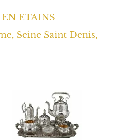
 EN ETAINS
rne, Seine Saint Denis,