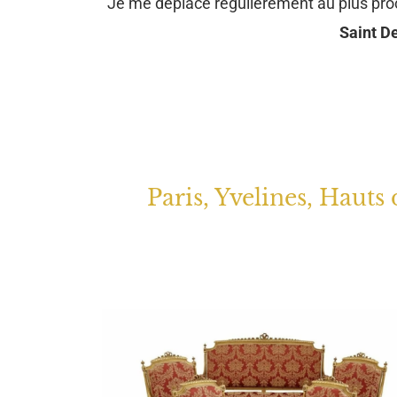
Je me déplace régulièrement au plus pr
Saint De
Paris, Yvelines, Hauts