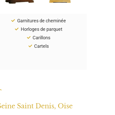
Garnitures de cheminée
Horloges de parquet
Carillons
Cartels
T
Seine Saint Denis, Oise