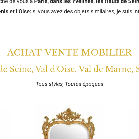
oche de vous à
Paris, dans les Yvelines, les Hauts de Sein
nis et l’Oise:
si vous avez des objets similaires, je suis in
ACHAT-VENTE MOBILIER
 de Seine, Val d'Oise, Val de Marne, 
Tous styles, Toutes époques