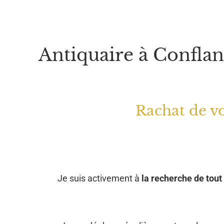
Antiquaire à Confla
Rachat de vo
Je suis activement à
la recherche de tout 