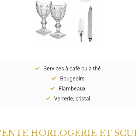
Services à café ou à thé
Bougeoirs
Flambeaux
Verrerie, cristal
VENTE HORLOGERIE ET SCU