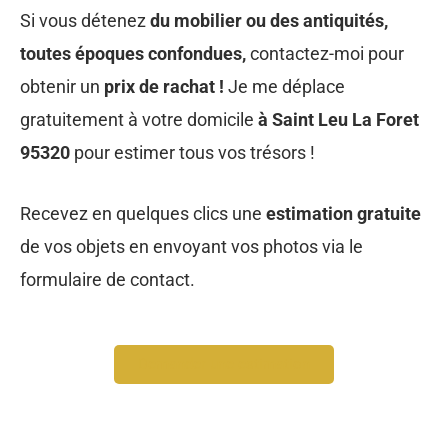
de vos objets en envoyant vos photos via le
formulaire de contact.
Demander une estimation
DÉCOUVREZ TOUS LES
SERVICES À SAINT-LEU-
LA-FORET 95320, VAL
D'OISE