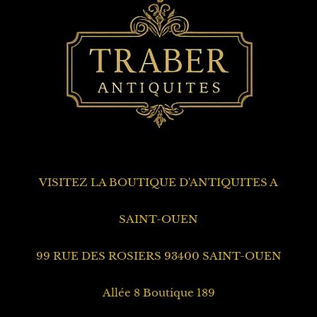
VISITEZ LA BOUTIQUE D'ANTIQUITES A
SAINT-OUEN
99 RUE DES ROSIERS 93400 SAINT-OUEN
Allée 8 Boutique 189
Dépôt à Cormeille en Parisis 95240
06.43.59.42.25
01.39.78.36.75
Achat antiquités
Succession & Débarras