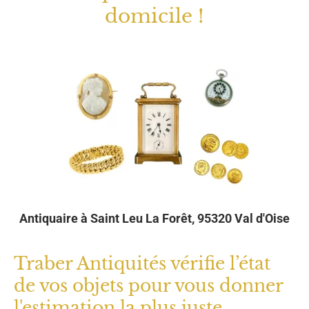
Antiquaire à Saint Leu La Forêt, 95320 Val d'Oise
Traber Antiquités vérifie l’état
de vos objets pour vous donner
l'estimation la plus juste
Vous êtes à la recherche d’un antiquaire reconnu
pour le rachat de vos
antiquités
?
Je me déplace directement à
Saint-leu-la-forêt
pour vous rencontrer et
estimer vos biens au prix
le plus juste
.