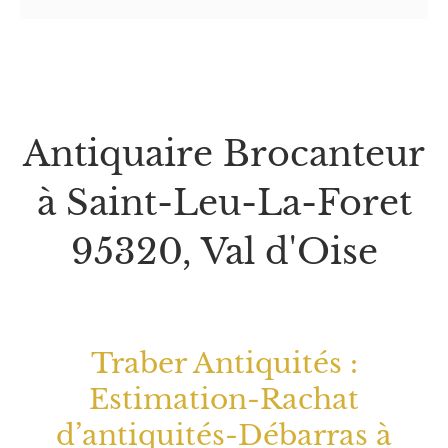
95320, Val d'Oise
Traber Antiquités :
Estimation-Rachat
d’antiquités-Débarras à
domicile !