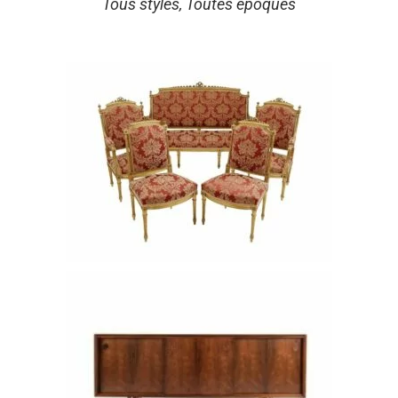
Tous styles, Toutes époques