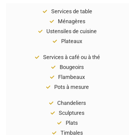
Flambeaux
Pots à mesure
Chandeliers
Sculptures
Plats
Timbales
Antiquaire Brocanteur
à Saint-Leu-La-Foret