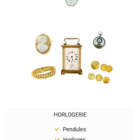
HORLOGERIE
Pendules
Horloges