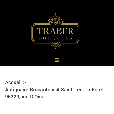
au
contenu
Accueil
Antiquaire Brocanteur À Saint-Leu-La-Foret
95320, Val D’Oise