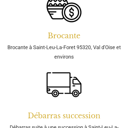
Débarras succession
Débarras suite à une succession à Saint-Leu-La-
Foret 95320, Val d'Oise et environs
Estimation et rachat sur
rendez-vous à Saint-Leu-La-
Foret 95320 , Val d'Oise