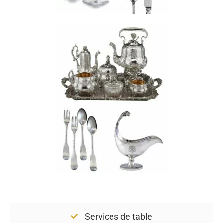
Services de table