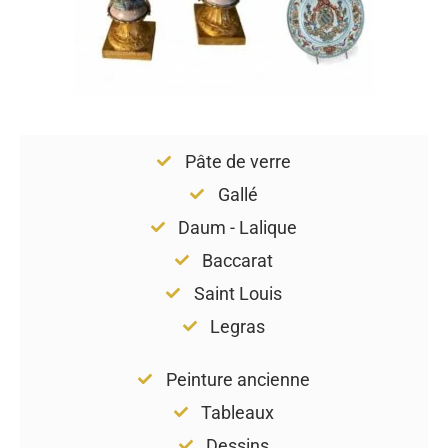
Pâte de verre
Gallé
Daum - Lalique
Baccarat
Saint Louis
Legras
Peinture ancienne
Tableaux
Dessins