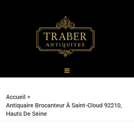
au
contenu
Accueil
Antiquaire Brocanteur À Saint-Cloud 92210,
Hauts De Seine