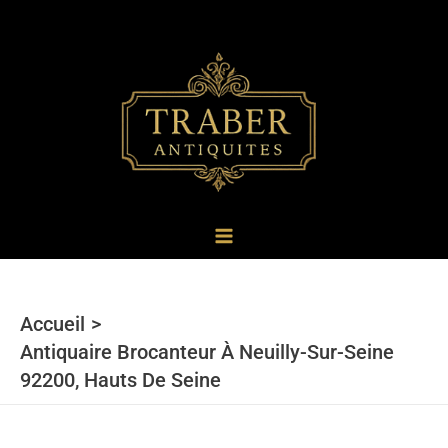
au
contenu
Accueil
Antiquaire Brocanteur À Neuilly-Sur-Seine
92200, Hauts De Seine