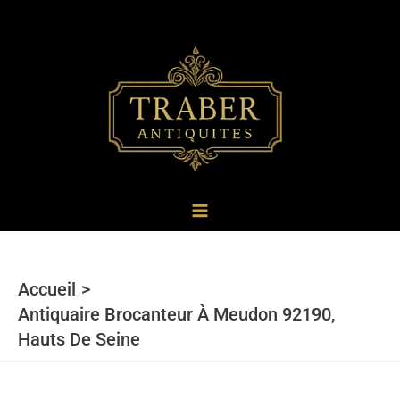
au
contenu
Accueil
Antiquaire Brocanteur À Meudon 92190,
Hauts De Seine