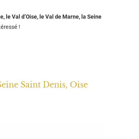
e, le Val d’Oise, le Val de Marne, la Seine
téressé !
Seine Saint Denis, Oise