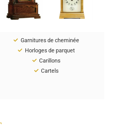
Garnitures de cheminée
Horloges de parquet
Carillons
Cartels
T