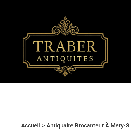
Aller
au
contenu
Accueil
Antiquaire Brocanteur À Mery-Su