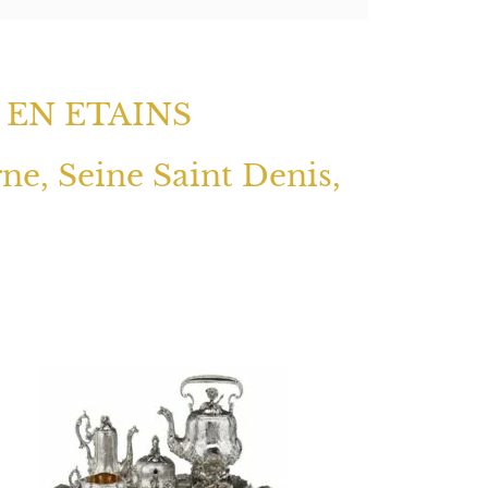
 EN ETAINS
rne, Seine Saint Denis,