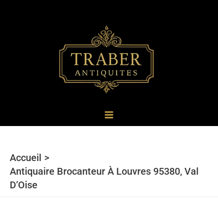
au
contenu
Accueil
Antiquaire Brocanteur À Louvres 95380, Val
D’Oise