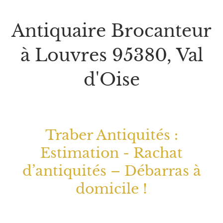
Antiquaire Brocanteur
à Louvres 95380, Val
d'Oise
Traber Antiquités :
Estimation - Rachat
d’antiquités – Débarras à
domicile !