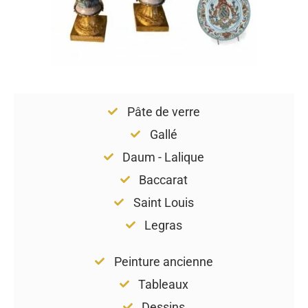
Pâte de verre
Gallé
Daum - Lalique
Baccarat
Saint Louis
Legras
Peinture ancienne
Tableaux
Dessins