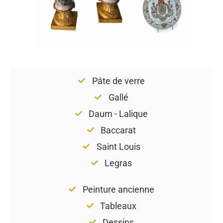
Pâte de verre
Gallé
Daum - Lalique
Baccarat
Saint Louis
Legras
Peinture ancienne
Tableaux
Dessins