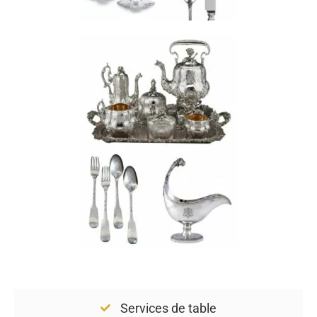
Services de table