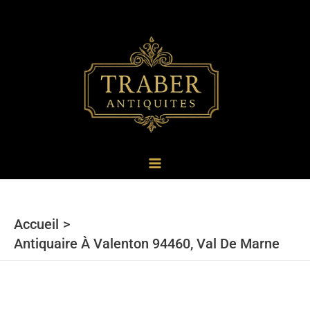
au
contenu
Accueil
Antiquaire À Valenton 94460, Val De Marne