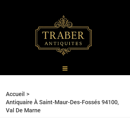
au
contenu
Accueil
Antiquaire À Saint-Maur-Des-Fossés 94100,
Val De Marne