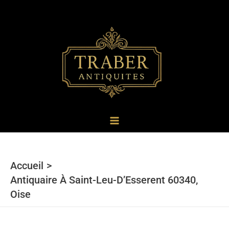
au
contenu
Accueil
Antiquaire À Saint-Leu-D’Esserent 60340,
Oise