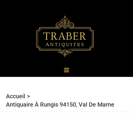
au
contenu
Accueil
Antiquaire À Rungis 94150, Val De Marne