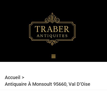
au
contenu
Accueil
Antiquaire À Monsoult 95660, Val D’Oise