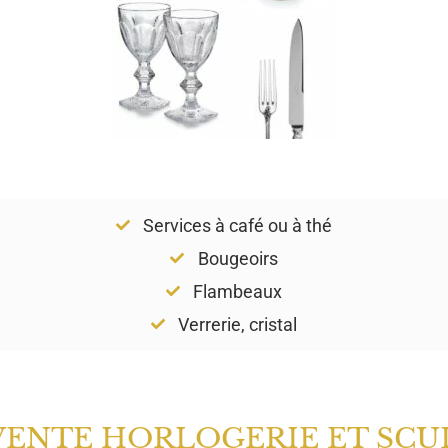
Services à café ou à thé
Bougeoirs
Flambeaux
Verrerie, cristal
VENTE HORLOGERIE ET SCU