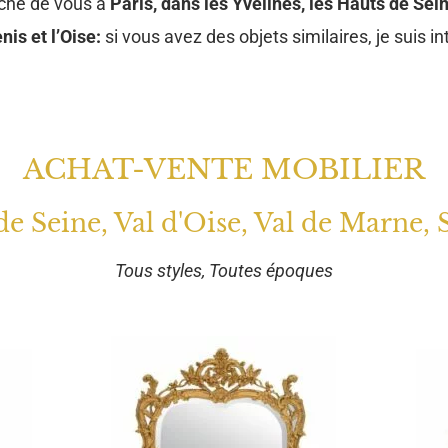
oche de vous à
Paris, dans les Yvelines, les Hauts de Sein
nis et l’Oise:
si vous avez des objets similaires, je suis in
ACHAT-VENTE MOBILIER
 de Seine, Val d'Oise, Val de Marne, 
Tous styles, Toutes époques