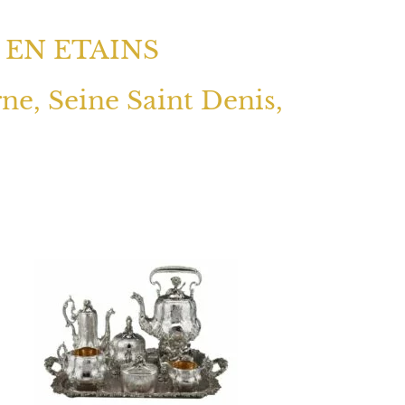
 EN ETAINS
rne, Seine Saint Denis,