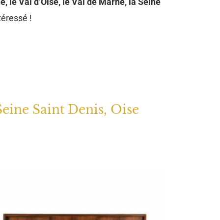
e, le Val d’Oise, le Val de Marne, la Seine
téressé !
Seine Saint Denis, Oise