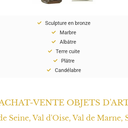
Sculpture en bronze
Marbre
Albâtre
Terre cuite
Plâtre
Candélabre
ACHAT-VENTE OBJETS D'AR
 de Seine, Val d'Oise, Val de Marne, 