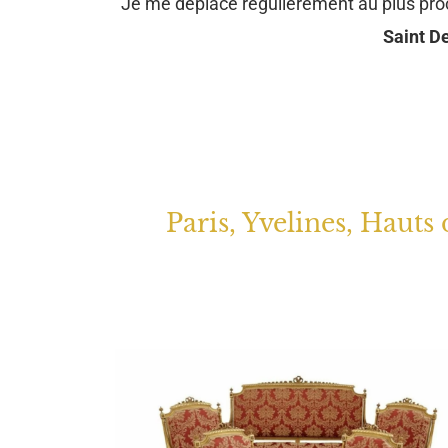
Je me déplace régulièrement au plus pr
Saint De
Paris, Yvelines, Hauts