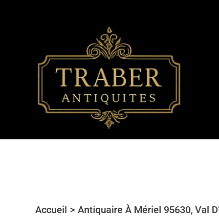
Aller
au
contenu
Accueil
Antiquaire À Mériel 95630, Val D