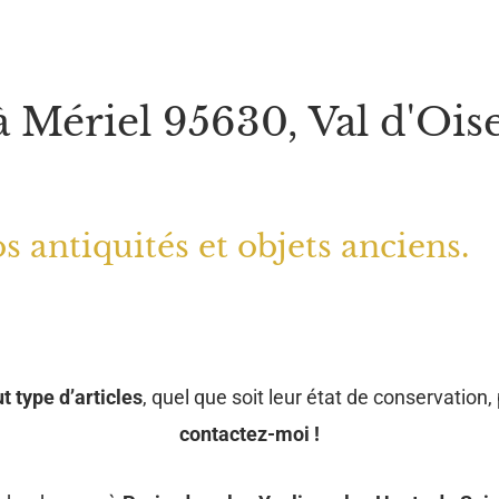
à Mériel 95630, Val d'Ois
s antiquités et objets anciens.
t type d’articles
, quel que soit leur état de conservation, 
contactez-moi !