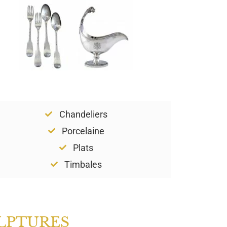
Chandeliers
Porcelaine
Plats
Timbales
LPTURES