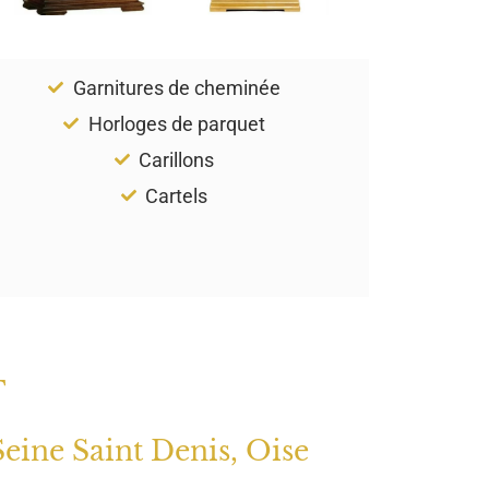
Garnitures de cheminée
Horloges de parquet
Carillons
Cartels
T
Seine Saint Denis, Oise