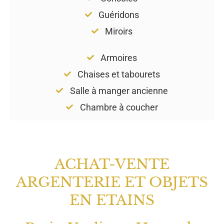
Guéridons
Miroirs
Armoires
Chaises et tabourets
Salle à manger ancienne
Chambre à coucher
ACHAT-VENTE
ARGENTERIE ET OBJETS
EN ETAINS