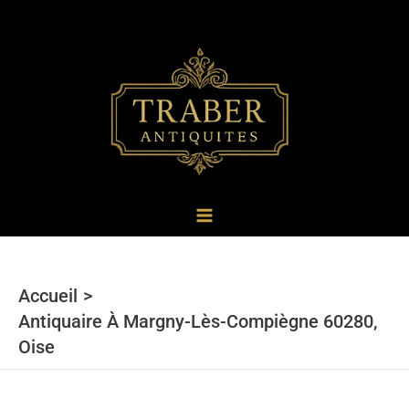
au
contenu
Accueil
Antiquaire À Margny-Lès-Compiègne 60280,
Oise