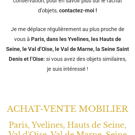
conservation, pour en savoir plus sur le rachat
d’objets,
contactez-moi !
Je me déplace régulièrement au plus proche de
vous à
Paris, dans les Yvelines, les Hauts de
Seine, le Val d’Oise, le Val de Marne, la Seine Saint
Denis et l’Oise:
si vous avez des objets similaires,
je suis intéressé !
ACHAT-VENTE MOBILIER
Paris, Yvelines, Hauts de Seine,
Val d'Oise, Val de Marne, Seine