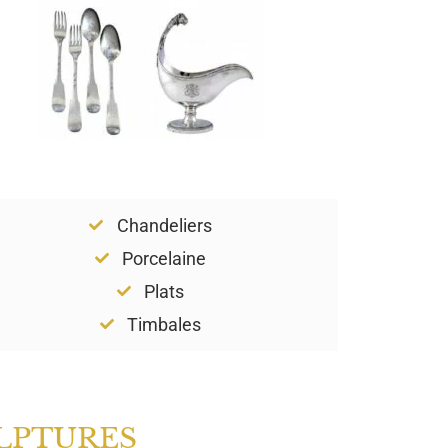
Chandeliers
Porcelaine
Plats
Timbales
LPTURES