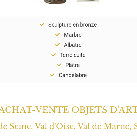
Sculpture en bronze
Marbre
Albâtre
Terre cuite
Plâtre
Candélabre
ACHAT-VENTE OBJETS D'AR
 de Seine, Val d'Oise, Val de Marne, 