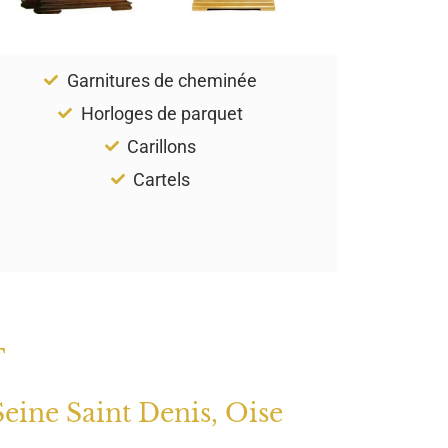
Garnitures de cheminée
Horloges de parquet
Carillons
Cartels
T
Seine Saint Denis, Oise