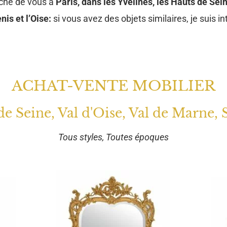
oche de vous à
Paris, dans les Yvelines, les Hauts de Sein
nis et l’Oise:
si vous avez des objets similaires, je suis in
ACHAT-VENTE MOBILIER
 de Seine, Val d'Oise, Val de Marne, 
Tous styles, Toutes époques