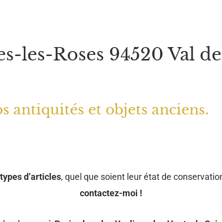
s-les-Roses 94520 Val d
s antiquités et objets anciens.
types d’articles
, quel que soient leur état de conservation
contactez-moi !