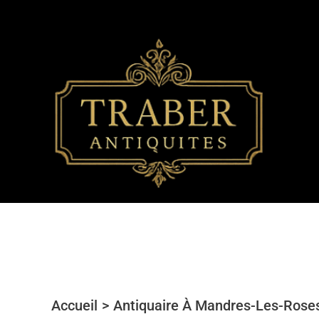
Aller
au
contenu
Accueil
Antiquaire À Mandres-Les-Rose