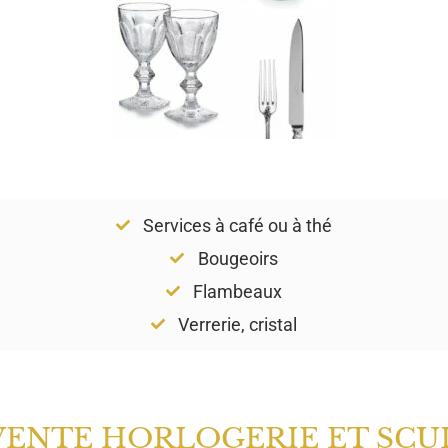
Services à café ou à thé
Bougeoirs
Flambeaux
Verrerie, cristal
VENTE HORLOGERIE ET SCU