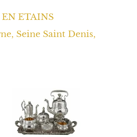
 EN ETAINS
rne, Seine Saint Denis,