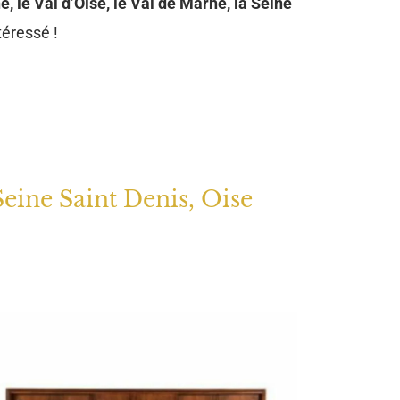
e, le Val d’Oise, le Val de Marne, la Seine
téressé !
Seine Saint Denis, Oise