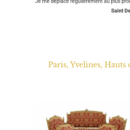
Je me déplace régulièrement au plus pr
Saint De
Paris, Yvelines, Hauts