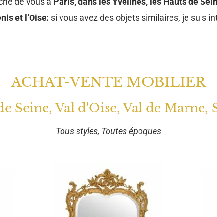
oche de vous à
Paris, dans les Yvelines, les Hauts de Sein
nis et l’Oise:
si vous avez des objets similaires, je suis in
ACHAT-VENTE MOBILIER
 de Seine, Val d'Oise, Val de Marne, 
Tous styles, Toutes époques