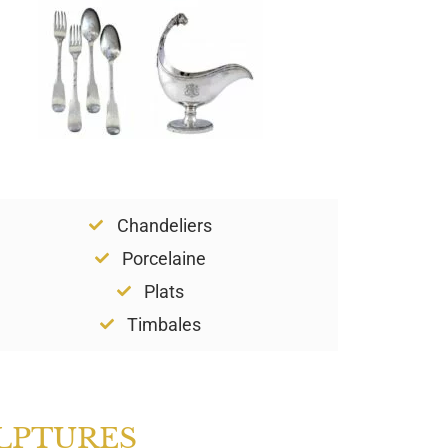
Chandeliers
Porcelaine
Plats
Timbales
LPTURES