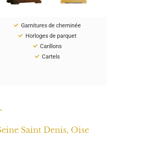
Garnitures de cheminée
Horloges de parquet
Carillons
Cartels
T
Seine Saint Denis, Oise