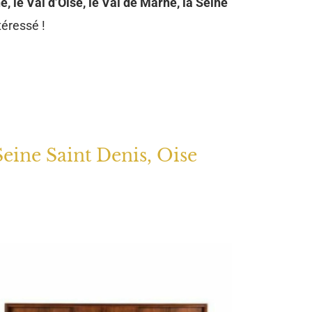
e, le Val d’Oise, le Val de Marne, la Seine
téressé !
Seine Saint Denis, Oise