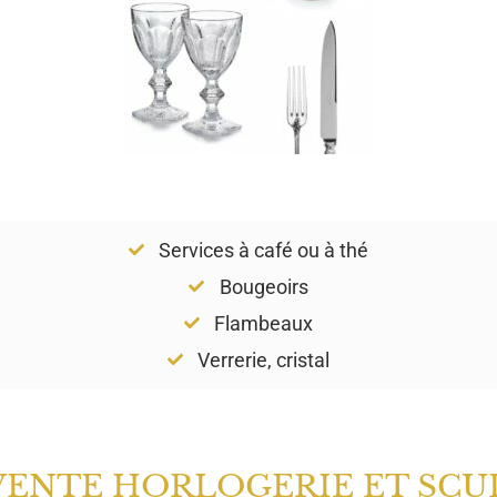
Services à café ou à thé
Bougeoirs
Flambeaux
Verrerie, cristal
VENTE HORLOGERIE ET SCU