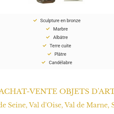
Sculpture en bronze
Marbre
Albâtre
Terre cuite
Plâtre
Candélabre
ACHAT-VENTE OBJETS D'AR
 de Seine, Val d'Oise, Val de Marne, 