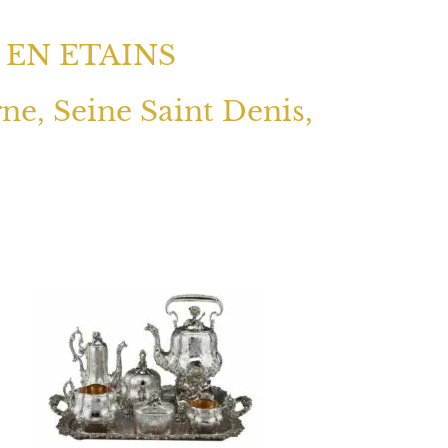
 EN ETAINS
rne, Seine Saint Denis,