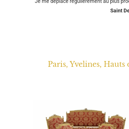
Je me déplace régulièrement au plus pr
Saint De
Paris, Yvelines, Hauts