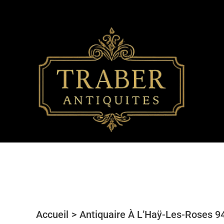
Aller
au
contenu
Accueil
Antiquaire À L’Haÿ-Les-Roses 9