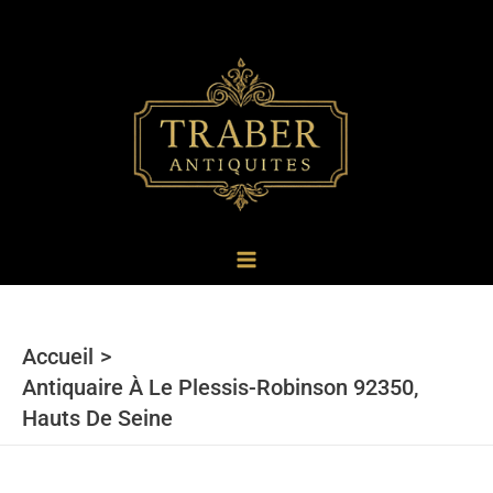
au
contenu
Accueil
Antiquaire À Le Plessis-Robinson 92350,
Hauts De Seine