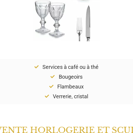
Services à café ou à thé
Bougeoirs
Flambeaux
Verrerie, cristal
VENTE HORLOGERIE ET SCU