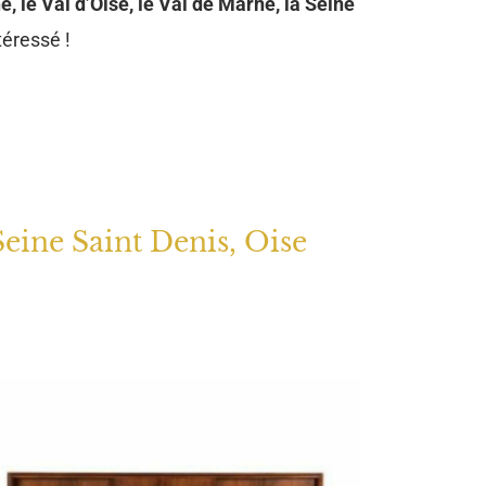
e, le Val d’Oise, le Val de Marne, la Seine
téressé !
Seine Saint Denis, Oise