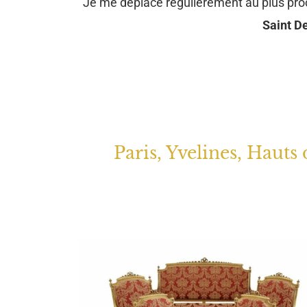
Je me déplace régulièrement au plus pr
Saint De
Paris, Yvelines, Hauts