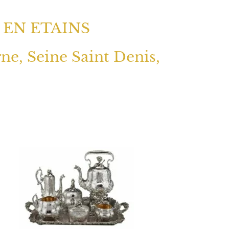
 EN ETAINS
rne, Seine Saint Denis,