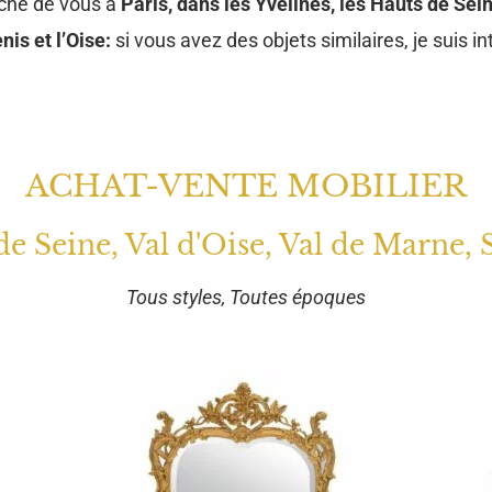
oche de vous à
Paris, dans les Yvelines, les Hauts de Sein
nis et l’Oise:
si vous avez des objets similaires, je suis in
ACHAT-VENTE MOBILIER
 de Seine, Val d'Oise, Val de Marne, 
Tous styles, Toutes époques