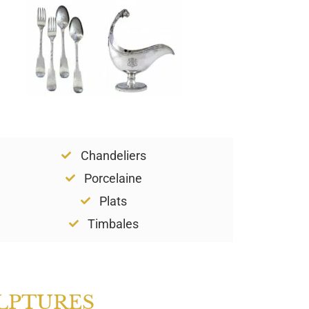
Chandeliers
Porcelaine
Plats
Timbales
LPTURES