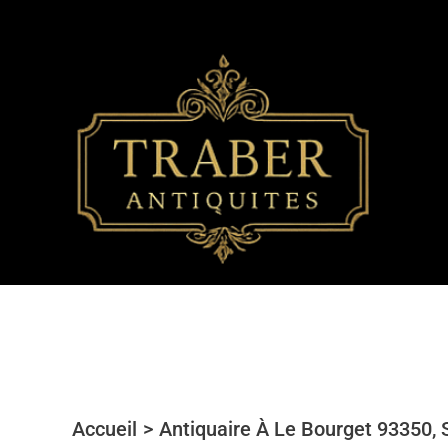
Aller
au
contenu
Accueil
Antiquaire À Le Bourget 93350, 