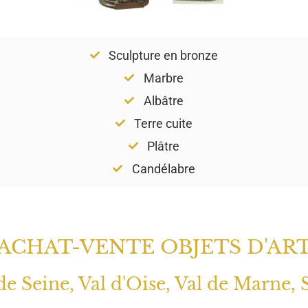
Sculpture en bronze
Marbre
Albâtre
Terre cuite
Plâtre
Candélabre
ACHAT-VENTE OBJETS D'AR
 de Seine, Val d'Oise, Val de Marne, 