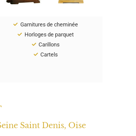
Garnitures de cheminée
Horloges de parquet
Carillons
Cartels
T
Seine Saint Denis, Oise