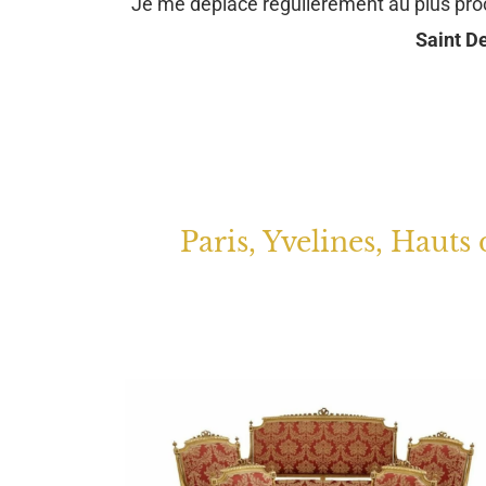
Je me déplace régulièrement au plus pr
Saint De
Paris, Yvelines, Hauts