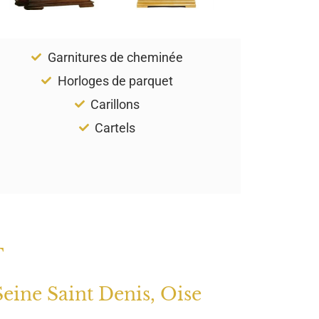
Garnitures de cheminée
Horloges de parquet
Carillons
Cartels
T
Seine Saint Denis, Oise