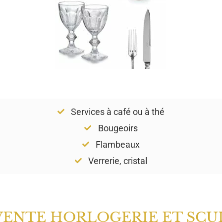
Services à café ou à thé
Bougeoirs
Flambeaux
Verrerie, cristal
VENTE HORLOGERIE ET SCU