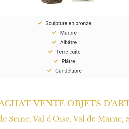
Sculpture en bronze
Marbre
Albâtre
Terre cuite
Plâtre
Candélabre
ACHAT-VENTE OBJETS D'AR
 de Seine, Val d'Oise, Val de Marne, 