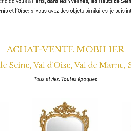
oche de vous à
Paris, dans les Yvelines, les Hauts de Sein
nis et l’Oise:
si vous avez des objets similaires, je suis in
ACHAT-VENTE MOBILIER
 de Seine, Val d'Oise, Val de Marne, 
Tous styles, Toutes époques