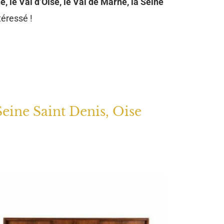
e, le Val d’Oise, le Val de Marne, la Seine
téressé !
Seine Saint Denis, Oise