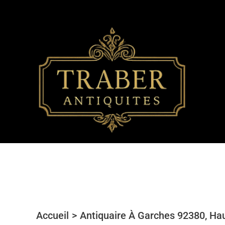
Aller
au
contenu
Accueil
Antiquaire À Garches 92380, Ha