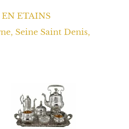
 EN ETAINS
rne, Seine Saint Denis,