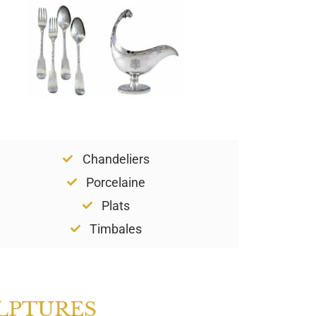
Chandeliers
Porcelaine
Plats
Timbales
LPTURES