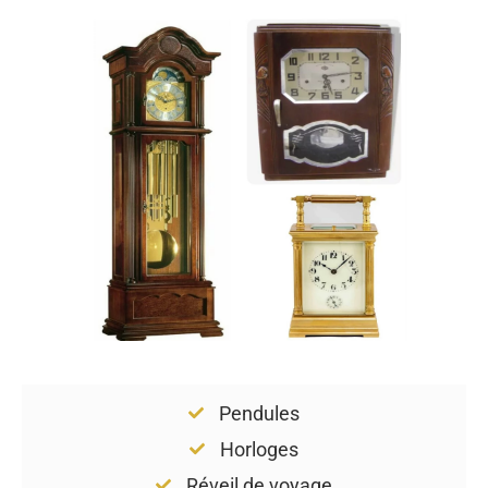
Pendules
Horloges
Réveil de voyage