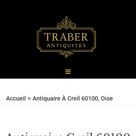
au
contenu
Accueil
Antiquaire À Creil 60100, Oise