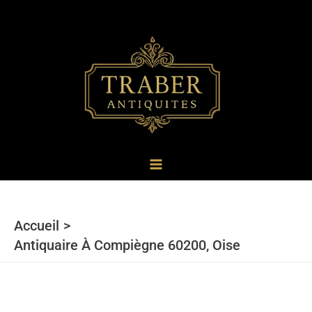
au
contenu
Accueil
Antiquaire À Compiègne 60200, Oise