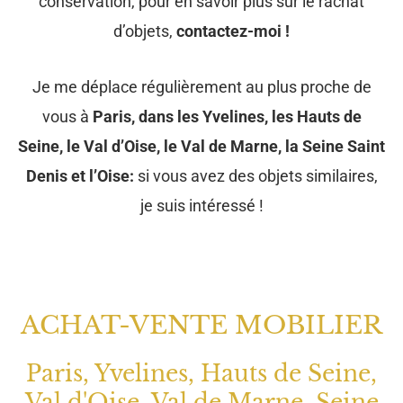
conservation, pour en savoir plus sur le rachat
d’objets,
contactez-moi !
Je me déplace régulièrement au plus proche de
vous à
Paris, dans les Yvelines, les Hauts de
Seine, le Val d’Oise, le Val de Marne, la Seine Saint
Denis et l’Oise:
si vous avez des objets similaires,
je suis intéressé !
ACHAT-VENTE MOBILIER
Paris, Yvelines, Hauts de Seine,
Val d'Oise, Val de Marne, Seine