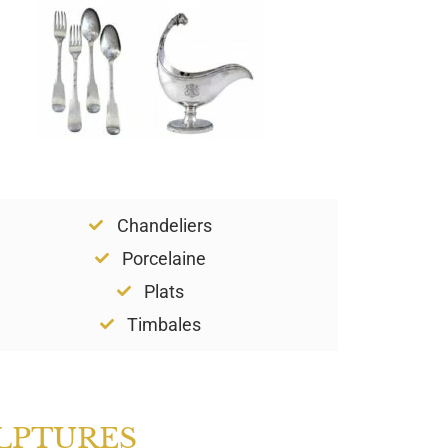
Chandeliers
Porcelaine
Plats
Timbales
LPTURES