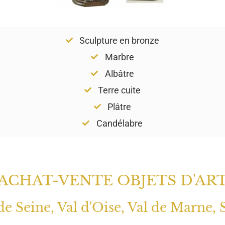
Sculpture en bronze
Marbre
Albâtre
Terre cuite
Plâtre
Candélabre
ACHAT-VENTE OBJETS D'AR
 de Seine, Val d'Oise, Val de Marne, 