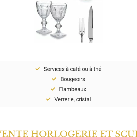
Services à café ou à thé
Bougeoirs
Flambeaux
Verrerie, cristal
VENTE HORLOGERIE ET SCU