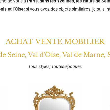
oche de vous à
Paris, dans les Yvelines, les Hauts de Sein
nis et l’Oise:
si vous avez des objets similaires, je suis in
ACHAT-VENTE MOBILIER
 de Seine, Val d'Oise, Val de Marne, 
Tous styles, Toutes époques