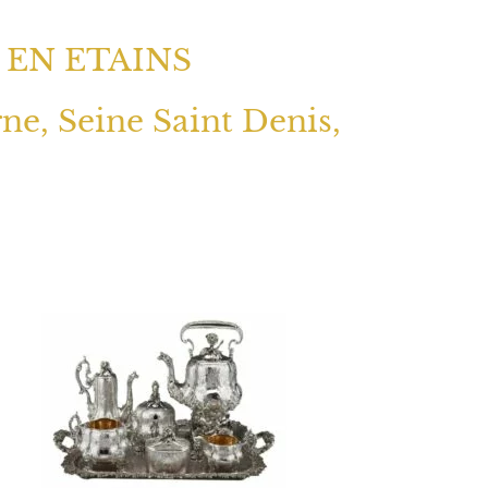
 EN ETAINS
rne, Seine Saint Denis,