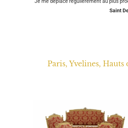
Je me déplace régulièrement au plus pr
Saint De
Paris, Yvelines, Hauts