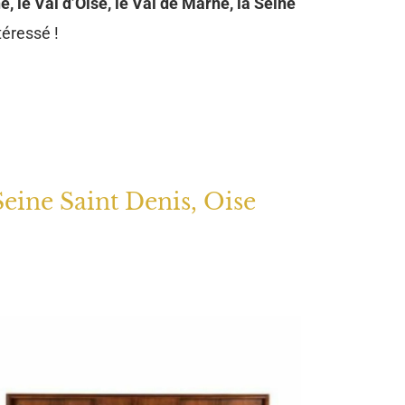
e, le Val d’Oise, le Val de Marne, la Seine
téressé !
Seine Saint Denis, Oise