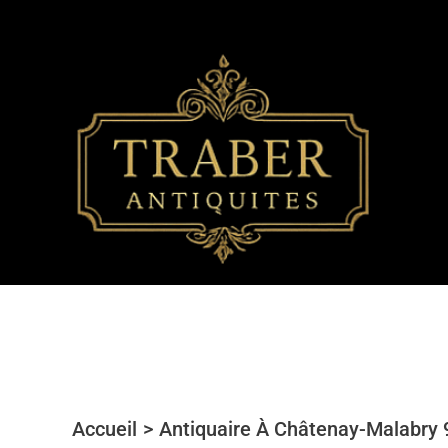
Aller
au
contenu
Accueil
Antiquaire À Châtenay-Malabry 