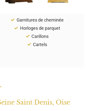
Garnitures de cheminée
Horloges de parquet
Carillons
Cartels
T
Seine Saint Denis, Oise