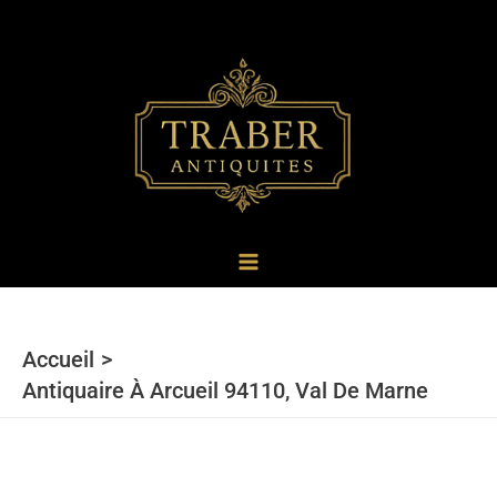
au
contenu
Accueil
Antiquaire À Arcueil 94110, Val De Marne