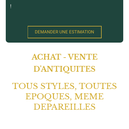
!
DEMANDER UNE ESTIMATION
ACHAT - VENTE
D'ANTIQUITES
TOUS STYLES, TOUTES
EPOQUES, MEME
DEPAREILLES