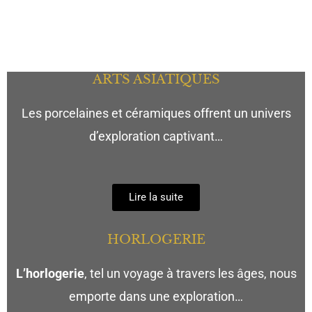
de l’histoire, de l’art et de la culture à travers une
variété d’articles fascinants.
ARTS ASIATIQUES
Les porcelaines et céramiques offrent un univers
d’exploration captivant…
Lire la suite
HORLOGERIE
L’horlogerie
, tel un voyage à travers les âges, nous
emporte dans une exploration…