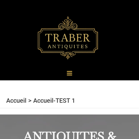
au
contenu
Accueil
Accueil-TEST 1
ANTIQUITES &