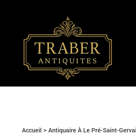
Aller
au
contenu
Accueil
Antiquaire À Le Pré-Saint-Gerva