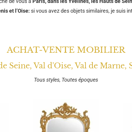
oche de vous à
Paris, dans les Yvelines, les Hauts de Sein
nis et l’Oise:
si vous avez des objets similaires, je suis in
ACHAT-VENTE MOBILIER
 de Seine, Val d'Oise, Val de Marne, 
Tous styles, Toutes époques