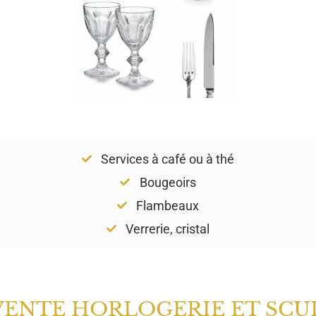
Services à café ou à thé
Bougeoirs
Flambeaux
Verrerie, cristal
VENTE HORLOGERIE ET SCU