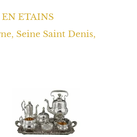
 EN ETAINS
rne, Seine Saint Denis,