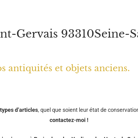
int-Gervais 93310Seine-S
s antiquités et objets anciens.
types d’articles
, quel que soient leur état de conservation
contactez-moi !