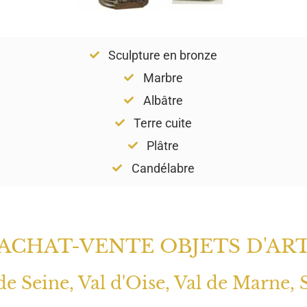
Sculpture en bronze
Marbre
Albâtre
Terre cuite
Plâtre
Candélabre
ACHAT-VENTE OBJETS D'AR
 de Seine, Val d'Oise, Val de Marne, 