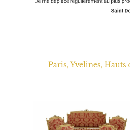
Je me déplace régulièrement au plus pr
Saint De
Paris, Yvelines, Hauts