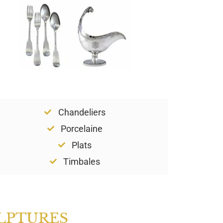
Chandeliers
Porcelaine
Plats
Timbales
LPTURES