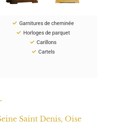
Garnitures de cheminée
Horloges de parquet
Carillons
Cartels
T
Seine Saint Denis, Oise