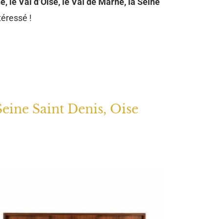
e, le Val d’Oise, le Val de Marne, la Seine
téressé !
Seine Saint Denis, Oise