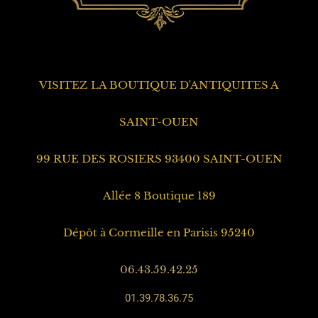
99 RUE DES ROSIERS 93400 SAINT-OUEN
Allée 8 Boutique 189
Dépôt à Cormeille en Parisis 95240
06.43.59.42.25
01.39.78.36.75
Achat antiquités
Succession & Débarras
Rachat mobilier ancien
Rachat Arts Asiatiques
Rachat Horlogerie ancienne