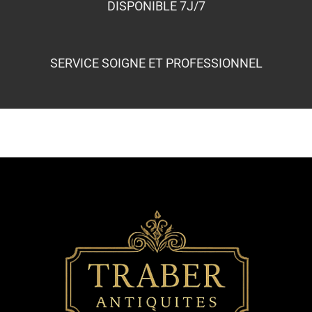
VISITEZ LA BOUTIQUE D'ANTIQUITES A
SAINT-OUEN