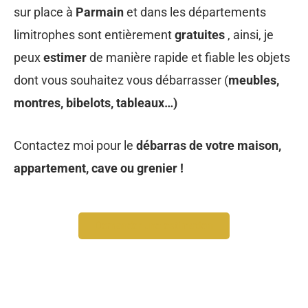
appartement, cave ou grenier !
Demander une estimation
DÉCOUVREZ TOUS LES
SERVICES À PARMAIN
95620, VAL D'OISE