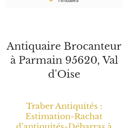
d'Oise
Traber Antiquités :
Estimation-Rachat
d’antiquités-Débarras à
domicile !