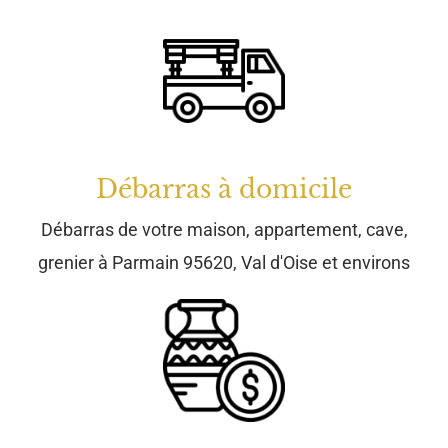
Débarras de votre maison, appartement, cave,
grenier à Parmain 95620, Val d'Oise et environs
Brocante
Brocante à Parmain 95620, Val d'Oise et environs