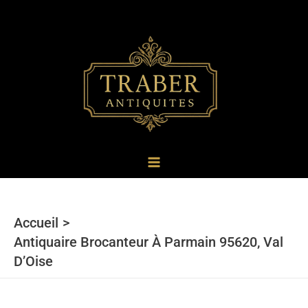
au
contenu
Accueil
Antiquaire Brocanteur À Parmain 95620, Val
D’Oise