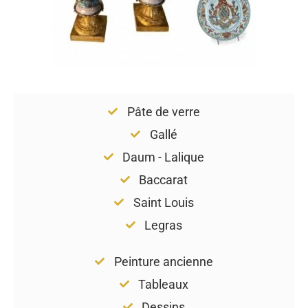
Pâte de verre
Gallé
Daum - Lalique
Baccarat
Saint Louis
Legras
Peinture ancienne
Tableaux
Dessins