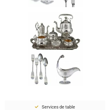
Services de table