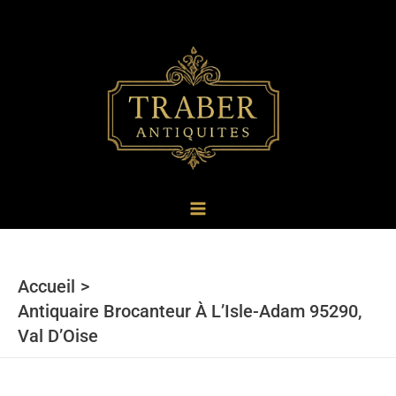
au
contenu
Accueil
Antiquaire Brocanteur À L’Isle-Adam 95290,
Val D’Oise