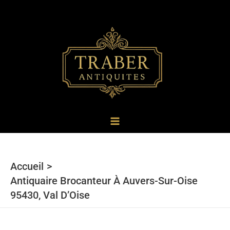
au
contenu
Accueil
Antiquaire Brocanteur À Auvers-Sur-Oise
95430, Val D’Oise