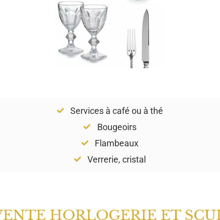
Services à café ou à thé
Bougeoirs
Flambeaux
Verrerie, cristal
VENTE HORLOGERIE ET SCU