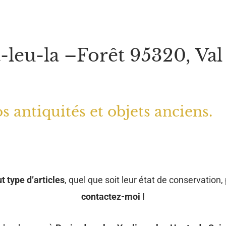
-leu-la –Forêt 95320, Val
s antiquités et objets anciens.
t type d’articles
, quel que soit leur état de conservation, 
contactez-moi !