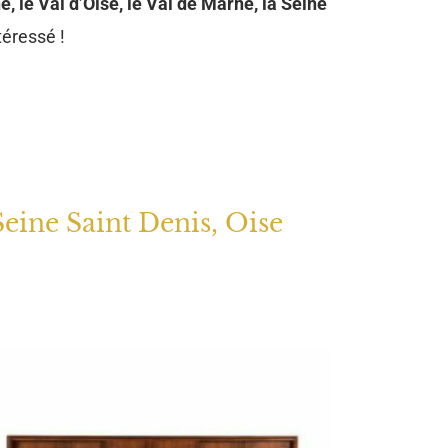
e, le Val d’Oise, le Val de Marne, la Seine
téressé !
Seine Saint Denis, Oise