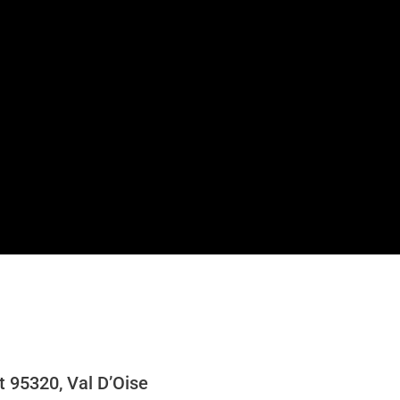
t 95320, Val D’Oise