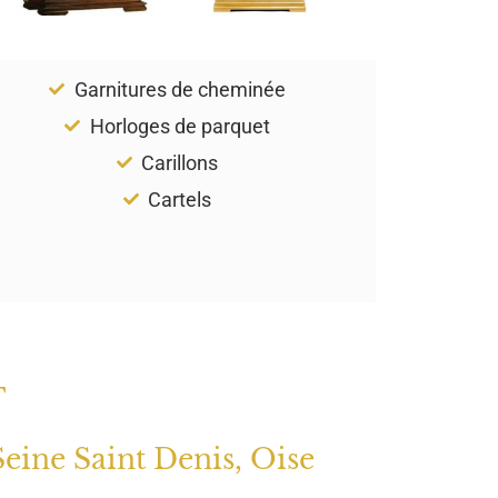
Garnitures de cheminée
Horloges de parquet
Carillons
Cartels
T
Seine Saint Denis, Oise