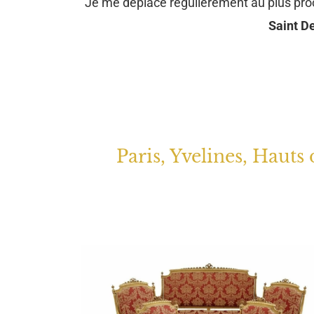
Je me déplace régulièrement au plus pr
Saint De
Paris, Yvelines, Hauts