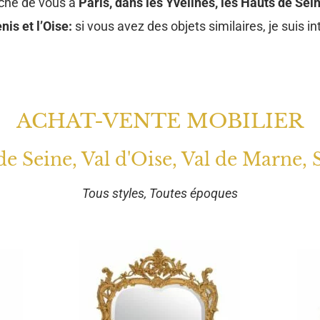
oche de vous à
Paris, dans les Yvelines, les Hauts de Sein
nis et l’Oise:
si vous avez des objets similaires, je suis in
ACHAT-VENTE MOBILIER
 de Seine, Val d'Oise, Val de Marne, 
Tous styles, Toutes époques