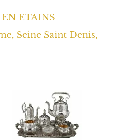
 EN ETAINS
rne, Seine Saint Denis,