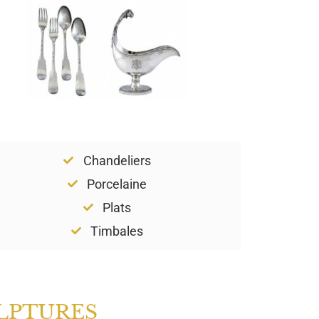
Chandeliers
Porcelaine
Plats
Timbales
LPTURES