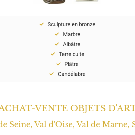
Sculpture en bronze
Marbre
Albâtre
Terre cuite
Plâtre
Candélabre
ACHAT-VENTE OBJETS D'AR
 de Seine, Val d'Oise, Val de Marne, 