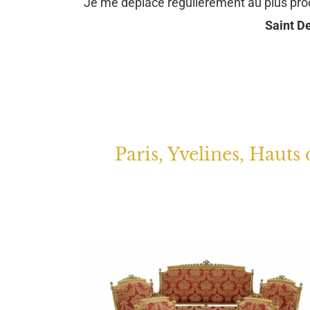
Je me déplace régulièrement au plus pr
Saint De
Paris, Yvelines, Hauts