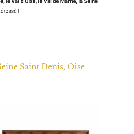
e, le Val d’Oise, le Val de Marne, la Seine
téressé !
Seine Saint Denis, Oise