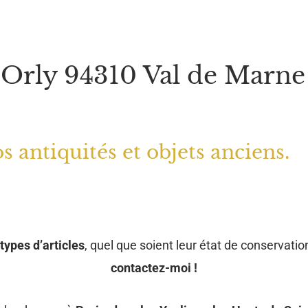
 Orly 94310 Val de Marne
s antiquités et objets anciens.
types d’articles
, quel que soient leur état de conservation
contactez-moi !