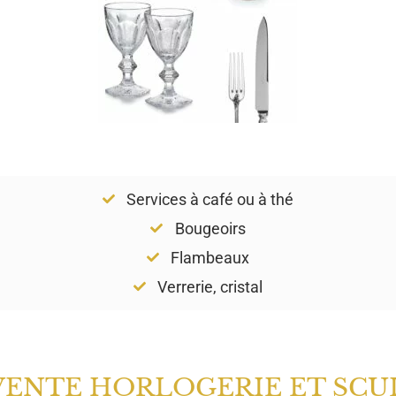
Services à café ou à thé
Bougeoirs
Flambeaux
Verrerie, cristal
VENTE HORLOGERIE ET SCU