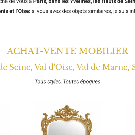
oche de vous à
Paris, dans les Yvelines, les Hauts de Sein
nis et l’Oise:
si vous avez des objets similaires, je suis in
ACHAT-VENTE MOBILIER
 de Seine, Val d'Oise, Val de Marne, 
Tous styles, Toutes époques