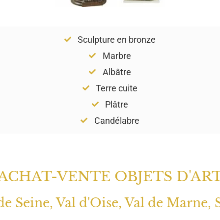
Sculpture en bronze
Marbre
Albâtre
Terre cuite
Plâtre
Candélabre
ACHAT-VENTE OBJETS D'AR
 de Seine, Val d'Oise, Val de Marne, 