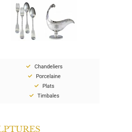
Chandeliers
Porcelaine
Plats
Timbales
LPTURES