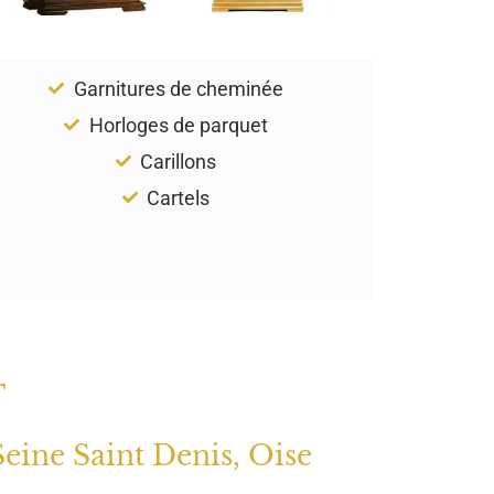
Garnitures de cheminée
Horloges de parquet
Carillons
Cartels
T
Seine Saint Denis, Oise