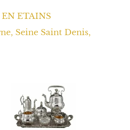
 EN ETAINS
rne, Seine Saint Denis,