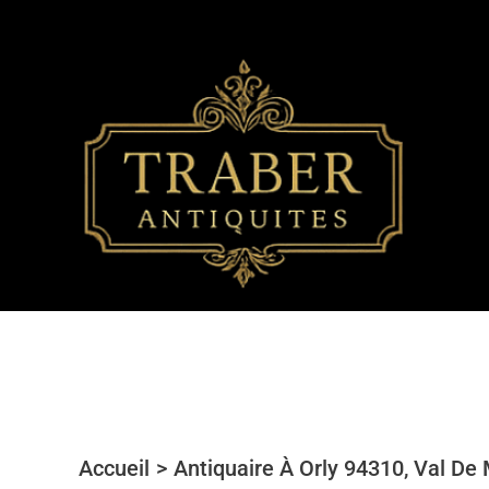
Aller
au
contenu
Accueil
Antiquaire À Orly 94310, Val De