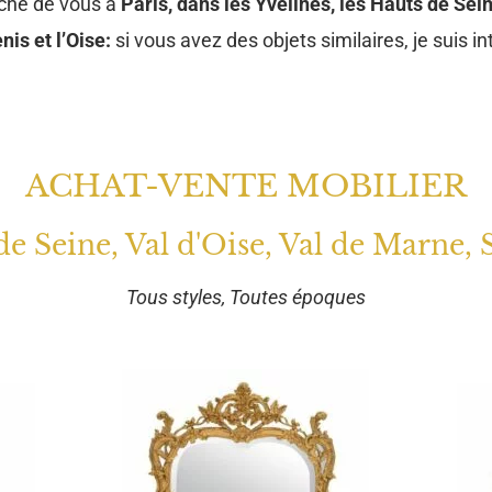
oche de vous à
Paris, dans les Yvelines, les Hauts de Sein
nis et l’Oise:
si vous avez des objets similaires, je suis in
ACHAT-VENTE MOBILIER
 de Seine, Val d'Oise, Val de Marne, 
Tous styles, Toutes époques