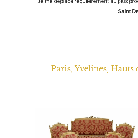
Je me déplace régulièrement au plus pr
Saint De
Paris, Yvelines, Hauts