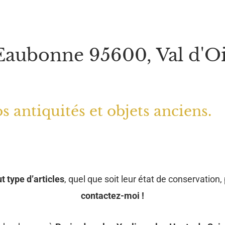
 Eaubonne 95600, Val d'O
s antiquités et objets anciens.
t type d’articles
, quel que soit leur état de conservation, 
contactez-moi !