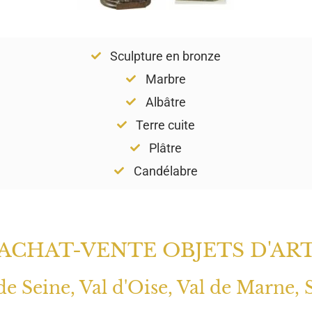
Sculpture en bronze
Marbre
Albâtre
Terre cuite
Plâtre
Candélabre
ACHAT-VENTE OBJETS D'AR
 de Seine, Val d'Oise, Val de Marne, 