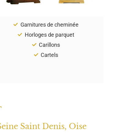
Garnitures de cheminée
Horloges de parquet
Carillons
Cartels
T
Seine Saint Denis, Oise