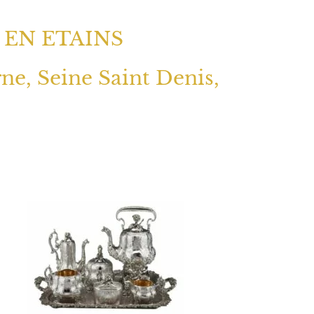
 EN ETAINS
rne, Seine Saint Denis,