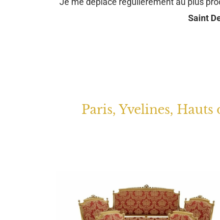
Je me déplace régulièrement au plus pr
Saint De
Paris, Yvelines, Hauts