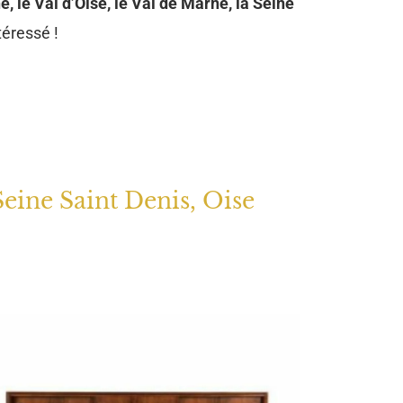
e, le Val d’Oise, le Val de Marne, la Seine
téressé !
Seine Saint Denis, Oise