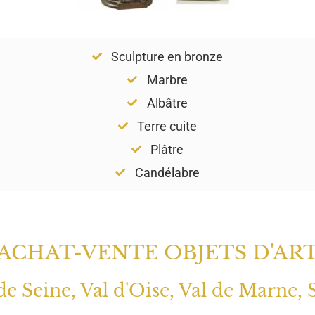
Sculpture en bronze
Marbre
Albâtre
Terre cuite
Plâtre
Candélabre
ACHAT-VENTE OBJETS D'AR
 de Seine, Val d'Oise, Val de Marne, 