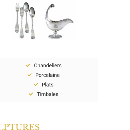
Chandeliers
Porcelaine
Plats
Timbales
LPTURES