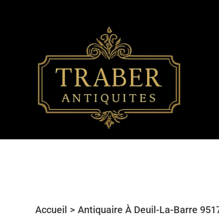
Aller
au
contenu
Accueil
Antiquaire À Deuil-La-Barre 9517