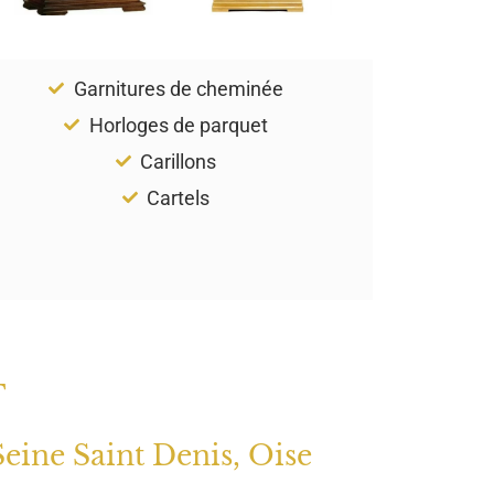
Garnitures de cheminée
Horloges de parquet
Carillons
Cartels
T
Seine Saint Denis, Oise