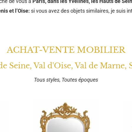
oche de vous à
Paris, dans les Yvelines, les Hauts de Sein
nis et l’Oise:
si vous avez des objets similaires, je suis in
ACHAT-VENTE MOBILIER
 de Seine, Val d'Oise, Val de Marne, 
Tous styles, Toutes époques