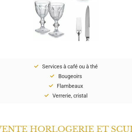
Services à café ou à thé
Bougeoirs
Flambeaux
Verrerie, cristal
VENTE HORLOGERIE ET SCU