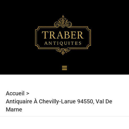
au
contenu
Accueil
Antiquaire À Chevilly-Larue 94550, Val De
Marne