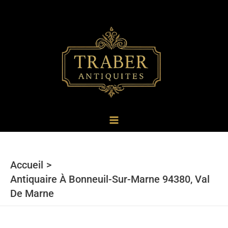
au
contenu
Accueil
Antiquaire À Bonneuil-Sur-Marne 94380, Val
De Marne